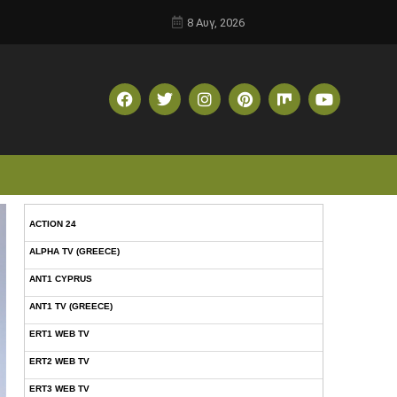
8 Αυγ, 2026
ACTION 24
ALPHA TV (GREECE)
ANT1 CYPRUS
ANT1 TV (GREECE)
ERT1 WEB TV
ERT2 WEB TV
ERT3 WEB TV