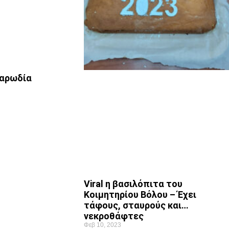
αρωδία
Viral η βασιλόπιτα του
Κοιμητηρίου Βόλου – Έχει
τάφους, σταυρούς και…
νεκροθάφτες
Φεβ 10, 2023