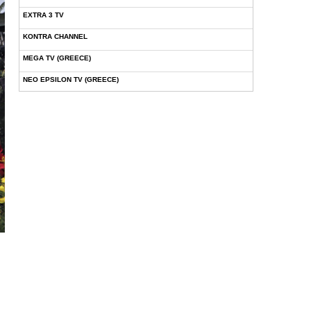
EXTRA 3 TV
KONTRA CHANNEL
MEGA TV (GREECE)
NEO EPSILON TV (GREECE)
NOVASPORTS WEB TV
OMEGA TV (CYPRUS)
ONETV (GREECE)
OPEN BEYOND TV (GREECE)
SKAI TV (GREECE)
STAR TV (GREECE)
VOULI TV
ΕΛΛΗΝΙΚΕΣ ΤΑΙΝΙΕΣ ΟΝ DEMAND
ΝΕΑ ΤΗΛΕΟΡΑΣΗ ΚΡΗΤΗΣ