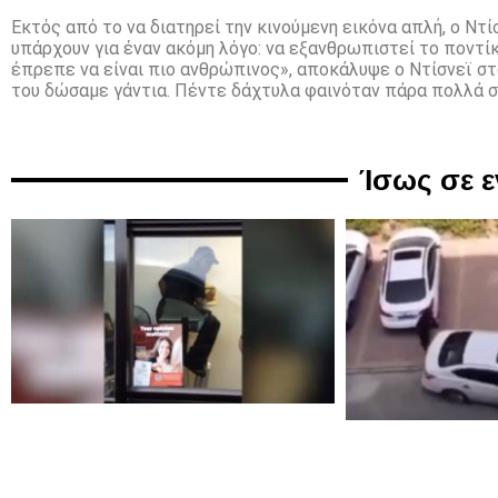
Εκτός από το να διατηρεί την κινούμενη εικόνα απλή, ο Ντί
υπάρχουν για έναν ακόμη λόγο: να εξανθρωπιστεί το ποντίκ
έπρεπε να είναι πιο ανθρώπινος», αποκάλυψε ο Ντίσνεϊ στ
του δώσαμε γάντια. Πέντε δάχτυλα φαινόταν πάρα πολλά σε
Ίσως σε 