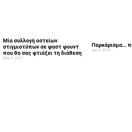
Μία συλλογή αστείων
Παρκάρισμα… π
στιγμιοτύπων σε φαστ φουντ
Δεκ 4, 2019
που θα σας φτιάξει τη διάθεση
Μαρ 6, 2017