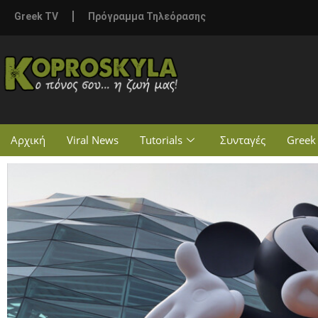
Greek TV
Πρόγραμμα Τηλεόρασης
Αρχική
Viral News
Tutorials
Συνταγές
Greek 