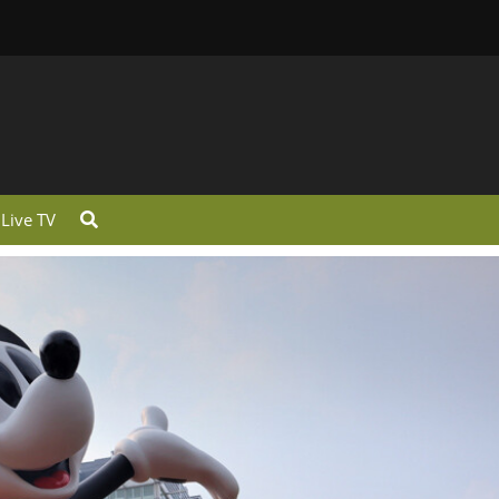
Live TV