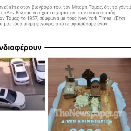
σνεϊ είπε στον βιογράφο του, τον Μπομπ Τόμας, ότι τα γάντι
ι. «Δεν θέλαμε να έχει τα χέρια του ποντικιού επειδή
ον Τόμας το 1957, σύμφωνα με τους New York Times. «Έτσι
 μια τόσο μικρή φιγούρα, οπότε αφαιρέσαμε ένα».
ενδιαφέρουν