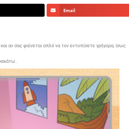
Email
αι αν σας φαίνεται απλό να τον εντοπίσετε γρήγορα, ίσως
αρακάτω…