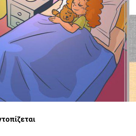
ντοπίζεται