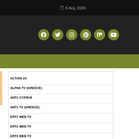
6 Αυγ, 2026
ACTION 24
ALPHA TV (GREECE)
ANT1 CYPRUS
ANT1 TV (GREECE)
ERT1 WEB TV
ERT2 WEB TV
ERT3 WEB TV