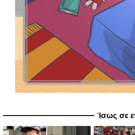
Ίσως σε 