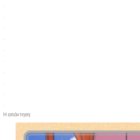
.
.
.
.
.
.
.
.
.
.
Η απάντηση: