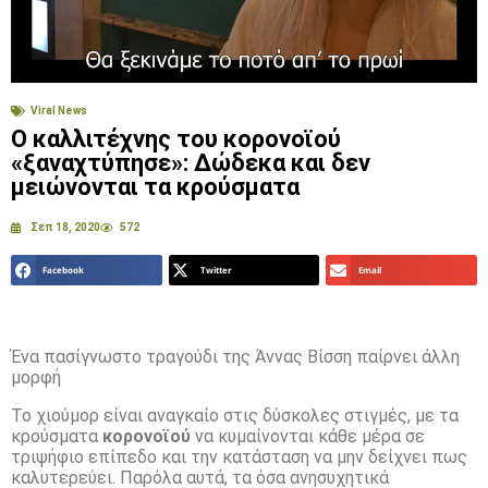
Viral News
Ο καλλιτέχνης του κορονοϊού
«ξαναχτύπησε»: Δώδεκα και δεν
μειώνονται τα κρούσματα
Σεπ 18, 2020
572
Facebook
Twitter
Email
Ένα πασίγνωστο τραγούδι της Άννας Βίσση παίρνει άλλη
μορφή
Το χιούμορ είναι αναγκαίο στις δύσκολες στιγμές, με τα
κρούσματα
κορονοϊού
να κυμαίνονται κάθε μέρα σε
τριψήφιο επίπεδο και την κατάσταση να μην δείχνει πως
καλυτερεύει. Παρόλα αυτά, τα όσα ανησυχητικά