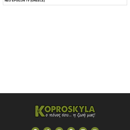
NEO EPSILON TV (GREECE)
NOVASPORTS WEB TV
OMEGA TV (CYPRUS)
ONETV (GREECE)
OPEN BEYOND TV (GREECE)
SKAI TV (GREECE)
STAR TV (GREECE)
VOULI TV
ΕΛΛΗΝΙΚΕΣ ΤΑΙΝΙΕΣ ΟΝ DEMAND
ΝΕΑ ΤΗΛΕΟΡΑΣΗ ΚΡΗΤΗΣ