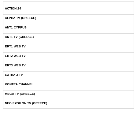
ACTION 24
ALPHA TV (GREECE)
ANT1 CYPRUS
ANT1 TV (GREECE)
ERT1 WEB TV
ERT2 WEB TV
ERT3 WEB TV
EXTRA 3 TV
KONTRA CHANNEL
MEGA TV (GREECE)
NEO EPSILON TV (GREECE)
NOVASPORTS WEB TV
OMEGA TV (CYPRUS)
ONETV (GREECE)