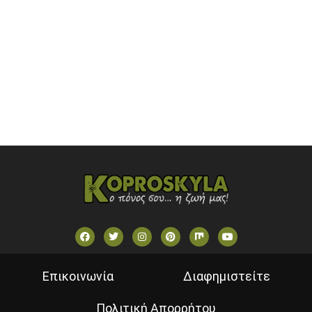
OPEN BEYOND TV (GREECE)
SKAI TV (GREECE)
STAR TV (GREECE)
VOULI TV
ΕΛΛΗΝΙΚΕΣ ΤΑΙΝΙΕΣ ΟΝ DEMAND
ΝΕΑ ΤΗΛΕΟΡΑΣΗ ΚΡΗΤΗΣ
Επικοινωνία
Διαφημιστείτε
Πολιτική Απορρήτου