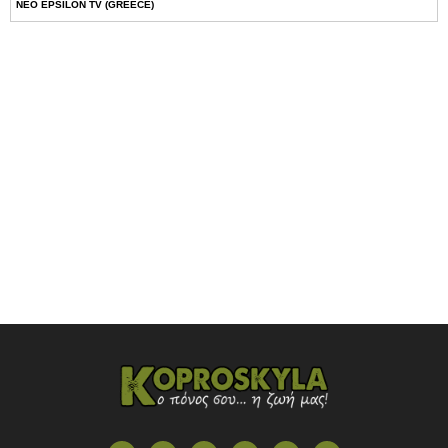
NEO EPSILON TV (GREECE)
NOVASPORTS WEB TV
OMEGA TV (CYPRUS)
ONETV (GREECE)
OPEN BEYOND TV (GREECE)
SKAI TV (GREECE)
STAR TV (GREECE)
VOULI TV
ΕΛΛΗΝΙΚΕΣ ΤΑΙΝΙΕΣ ΟΝ DEMAND
ΝΕΑ ΤΗΛΕΟΡΑΣΗ ΚΡΗΤΗΣ