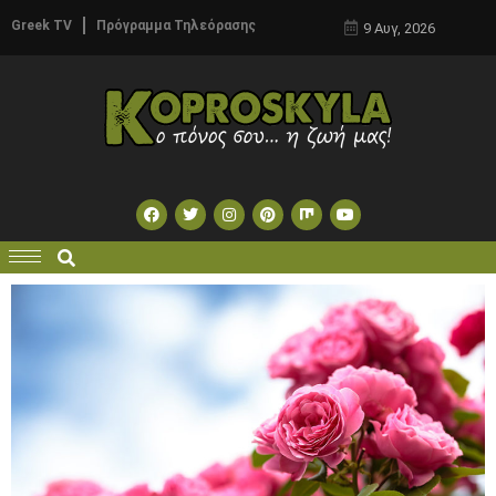
Greek TV
Πρόγραμμα Τηλεόρασης
9 Αυγ, 2026