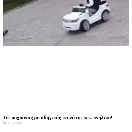
Τετράχρονος με οδηγικές ικανότητες… ενήλικα!
Σεπ 4, 2019