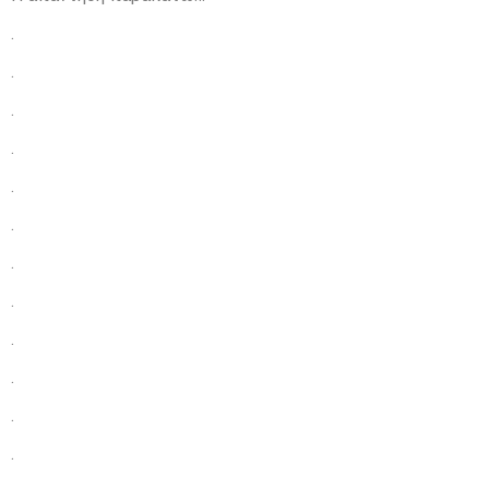
.
.
.
.
.
.
.
.
.
.
.
.