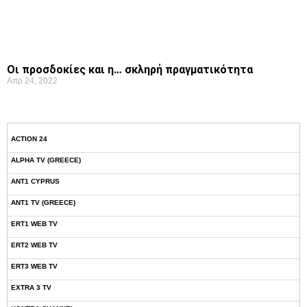
Οι προσδοκίες και η… σκληρή πραγματικότητα
Απρ 24, 2022
ACTION 24
ALPHA TV (GREECE)
ANT1 CYPRUS
ANT1 TV (GREECE)
ERT1 WEB TV
ERT2 WEB TV
ERT3 WEB TV
EXTRA 3 TV