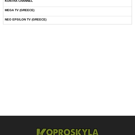
KONTRA CHANNEL
MEGA TV (GREECE)
NEO EPSILON TV (GREECE)
NOVASPORTS WEB TV
OMEGA TV (CYPRUS)
ONETV (GREECE)
OPEN BEYOND TV (GREECE)
SKAI TV (GREECE)
STAR TV (GREECE)
VOULI TV
ΕΛΛΗΝΙΚΕΣ ΤΑΙΝΙΕΣ ΟΝ DEMAND
ΝΕΑ ΤΗΛΕΟΡΑΣΗ ΚΡΗΤΗΣ