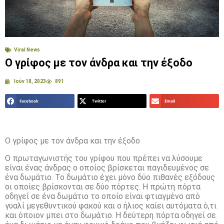
Viral News
Ο γρίφος με τον άνδρα και την έξοδο
Ιούν 18, 2023
891
Facebook
Twitter
Email
Ο γρίφος με τον άνδρα και την έξοδο
Ο πρωταγωνιστής του γρίφου που πρέπει να λύσουμε
είναι ένας άνδρας ο οποίος βρίσκεται παγιδευμένος σε
ένα δωμάτιο. Το δωμάτιο έχει μόνο δύο πιθανές εξόδους
οι οποίες βρίσκονται σε δύο πόρτες. Η πρώτη πόρτα
οδηγεί σε ένα δωμάτιο το οποίο είναι φτιαγμένο από
γυαλί μεγεθυντικού φακού και ο ήλιος καίει αυτόματα ό,τι
και όποιον μπει στο δωμάτιο. Η δεύτερη πόρτα οδηγεί σε