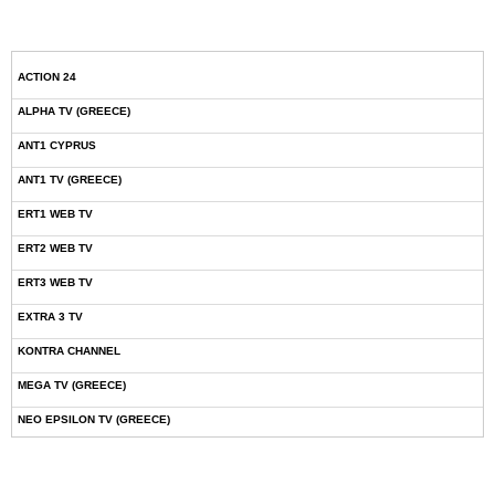
ACTION 24
ALPHA TV (GREECE)
ANT1 CYPRUS
ANT1 TV (GREECE)
ERT1 WEB TV
ERT2 WEB TV
ERT3 WEB TV
EXTRA 3 TV
KONTRA CHANNEL
MEGA TV (GREECE)
NEO EPSILON TV (GREECE)
NOVASPORTS WEB TV
OMEGA TV (CYPRUS)