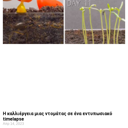
Η καλλιέργεια μιας ντομάτας σε ένα εντυπωσιακό
timelapse
Απρ 14, 2023