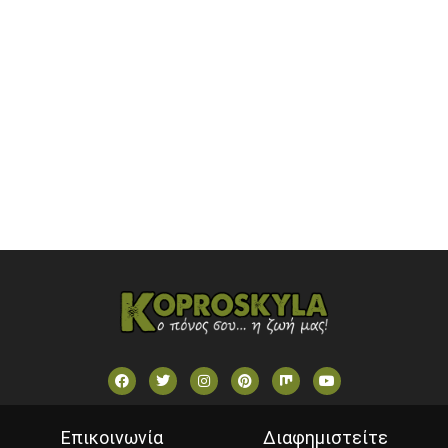
ONETV (GREECE)
OPEN BEYOND TV (GREECE)
SKAI TV (GREECE)
STAR TV (GREECE)
VOULI TV
ΕΛΛΗΝΙΚΕΣ ΤΑΙΝΙΕΣ ΟΝ DEMAND
ΝΕΑ ΤΗΛΕΟΡΑΣΗ ΚΡΗΤΗΣ
Επικοινωνία
Διαφημιστείτε