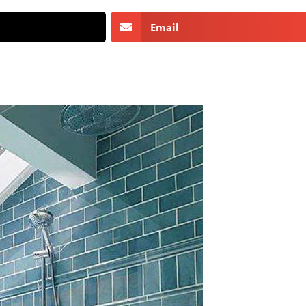
Email