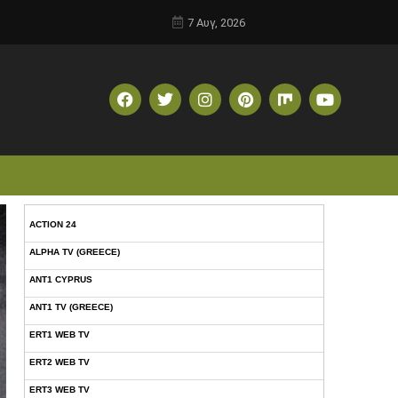
7 Αυγ, 2026
ACTION 24
ALPHA TV (GREECE)
ANT1 CYPRUS
ANT1 TV (GREECE)
ERT1 WEB TV
ERT2 WEB TV
ERT3 WEB TV