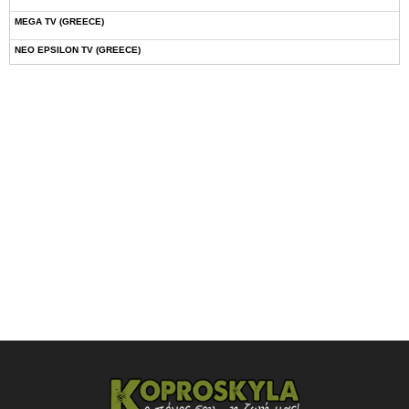
MEGA TV (GREECE)
NEO EPSILON TV (GREECE)
NOVASPORTS WEB TV
OMEGA TV (CYPRUS)
ONETV (GREECE)
OPEN BEYOND TV (GREECE)
SKAI TV (GREECE)
STAR TV (GREECE)
VOULI TV
ΕΛΛΗΝΙΚΕΣ ΤΑΙΝΙΕΣ ΟΝ DEMAND
ΝΕΑ ΤΗΛΕΟΡΑΣΗ ΚΡΗΤΗΣ