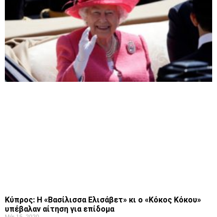
Κύπρος: Η «Βασίλισσα Ελισάβετ» κι ο «Κόκος Κόκου»
υπέβαλαν αίτηση για επίδομα
Μάι 15, 2020