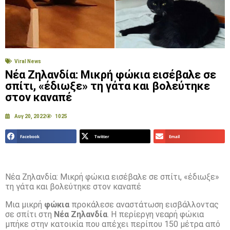
Viral News
Νέα Ζηλανδία: Μικρή φώκια εισέβαλε σε
σπίτι, «έδιωξε» τη γάτα και βολεύτηκε
στον καναπέ
Αυγ 20, 2022
1025
Facebook
Twitter
Email
Νέα Ζηλανδία: Μικρή φώκια εισέβαλε σε σπίτι, «έδιωξε»
τη γάτα και βολεύτηκε στον καναπέ
Μια μικρή
φώκια
προκάλεσε αναστάτωση εισβάλλοντας
σε σπίτι στη
Νέα Ζηλανδία
. Η περίεργη νεαρή φώκια
μπήκε στην κατοικία που απέχει περίπου 150 μέτρα από