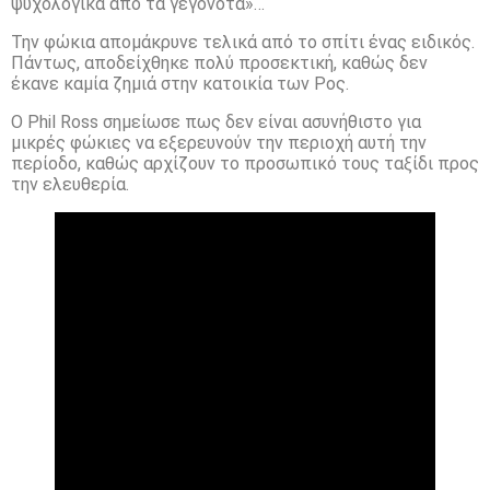
ψυχολογικά από τα γεγονότα»…
Την φώκια απομάκρυνε τελικά από το σπίτι ένας ειδικός.
Πάντως, αποδείχθηκε πολύ προσεκτική, καθώς δεν
έκανε καμία ζημιά στην κατοικία των Ρος.
Ο Phil Ross σημείωσε πως δεν είναι ασυνήθιστο για
μικρές φώκιες να εξερευνούν την περιοχή αυτή την
περίοδο, καθώς αρχίζουν το προσωπικό τους ταξίδι προς
την ελευθερία.