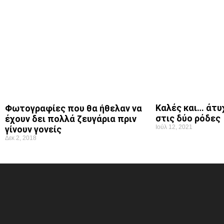
Καλές και… άτυ
Φωτογραφίες που θα ήθελαν να
στις δύο ρόδες
έχουν δει πολλά ζευγάρια πριν
Ιούλ 12, 2021
γίνουν γονείς
Δεκ 2, 2018