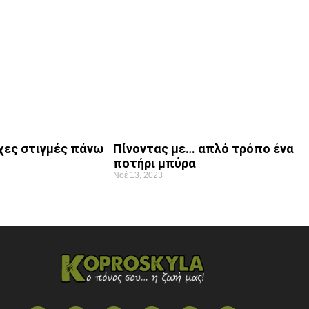
χες στιγμές πάνω
Πίνοντας με… απλό τρόπο ένα
ποτήρι μπύρα
Νοέ 13, 2023