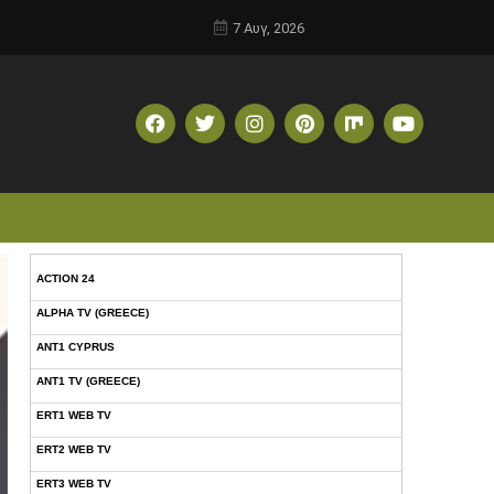
7 Αυγ, 2026
ACTION 24
ALPHA TV (GREECE)
ANT1 CYPRUS
ANT1 TV (GREECE)
ERT1 WEB TV
ERT2 WEB TV
ERT3 WEB TV