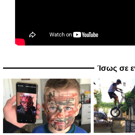
Ίσως σε 