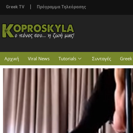
Greek TV
Πρόγραμμα Τηλεόρασης
Αρχική
Viral News
Tutorials
Συνταγές
Greek 