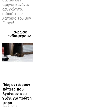
δίκτυα δεν
αφήνει κανέναν
ασυγκίνητο,
ειδικά τους
λάτρεις του Βαν
Γκογκ!
Ίσως σε
ενδιαφέρουν
Πώς αντιδρούν
πάπιες που
βγαίνουν στο
χιόνι για πρώτη
φορά
Δεκ 5, 2018