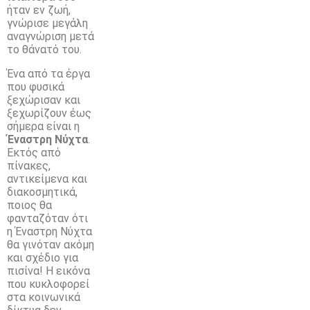
ήταν εν ζωή,
γνώρισε μεγάλη
αναγνώριση μετά
το θάνατό του.
Ένα από τα έργα
που φυσικά
ξεχώρισαν και
ξεχωρίζουν έως
σήμερα είναι η
Έναστρη Νύχτα
.
Εκτός από
πίνακες,
αντικείμενα και
διακοσμητικά,
ποιος θα
φανταζόταν ότι
η Έναστρη Νύχτα
θα γινόταν ακόμη
και σχέδιο για
πισίνα! Η εικόνα
που κυκλοφορεί
στα κοινωνικά