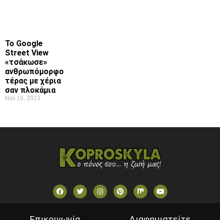
Το Google
Street View
«τσάκωσε»
ανθρωπόμορφο
τέρας με χέρια
σαν πλοκάμια
Νοέ 16, 2023
Επικοινωνία
Διαφημιστείτε