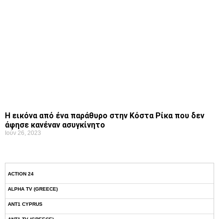
Η εικόνα από ένα παράθυρο στην Κόστα Ρίκα που δεν
άφησε κανέναν ασυγκίνητο
Ιούν 26, 2023
ACTION 24
ALPHA TV (GREECE)
ANT1 CYPRUS