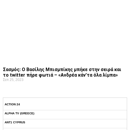
Σασμός: Ο Βασίλης Μπισμπίκης μπήκε στην σειρά και
το twitter πήρε φωτιά – «Ανδρέα κάν’τα όλα λίμπα»
Σεπ 25, 2023
ACTION 24
ALPHA TV (GREECE)
ANT1 CYPRUS