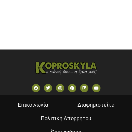
SKAI TV (GREECE)
STAR TV (GREECE)
VOULI TV
ΕΛΛΗΝΙΚΕΣ ΤΑΙΝΙΕΣ ΟΝ DEMAND
ΝΕΑ ΤΗΛΕΟΡΑΣΗ ΚΡΗΤΗΣ
Επικοινωνία
Διαφημιστείτε
Πολιτική Απορρήτου
Όροι χρήσης