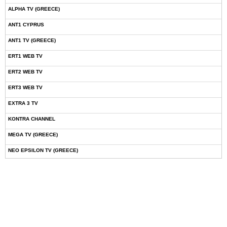
ALPHA TV (GREECE)
ANT1 CYPRUS
ANT1 TV (GREECE)
ERT1 WEB TV
ERT2 WEB TV
ERT3 WEB TV
EXTRA 3 TV
KONTRA CHANNEL
MEGA TV (GREECE)
NEO EPSILON TV (GREECE)
NOVASPORTS WEB TV
OMEGA TV (CYPRUS)
ONETV (GREECE)
OPEN BEYOND TV (GREECE)