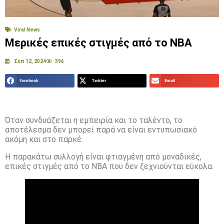
Viral News
Μερικές επικές στιγμές από το ΝΒΑ
Σεπ 12, 2024
396
Facebook
Twitter
Email
Όταν συνδυάζεται η εμπειρία και το ταλέντο, το
αποτέλεσμα δεν μπορεί παρά να είναι εντυπωσιακό
ακόμη και στο παρκέ.
Η παρακάτω συλλογή είναι φτιαγμένη από μοναδικές,
επικές στιγμές από το NBA που δεν ξεχνιούνται εύκολα.