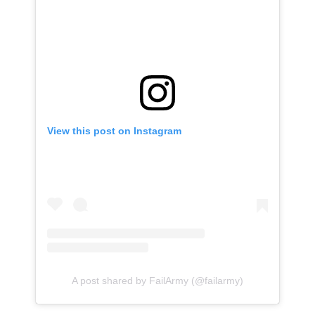
View this post on Instagram
A post shared by FailArmy (@failarmy)