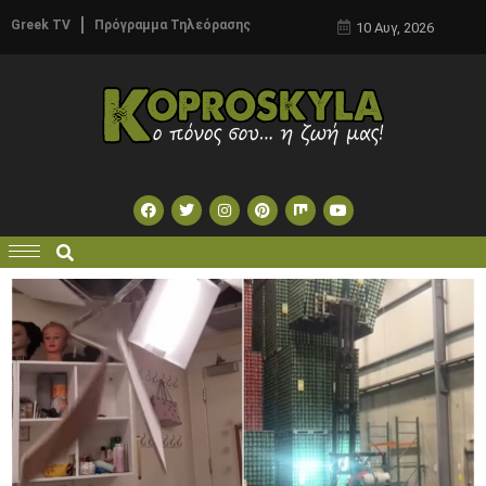
Greek TV
Πρόγραμμα Τηλεόρασης
10 Αυγ, 2026