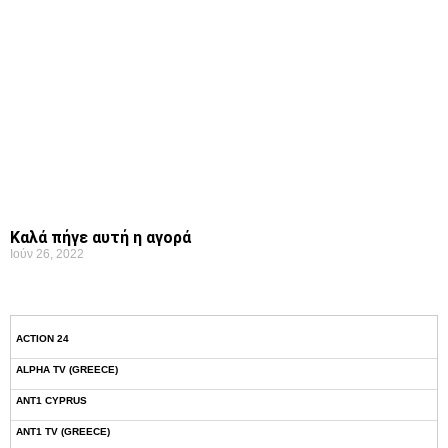
Καλά πήγε αυτή η αγορά
Ιούν 26, 2022
ACTION 24
ALPHA TV (GREECE)
ANT1 CYPRUS
ANT1 TV (GREECE)