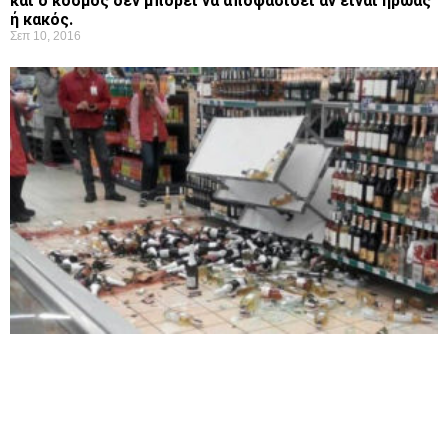
και ο κόσμος δεν μπορεί να αποφασίσει αν είναι ήρωας
ή κακός.
Σεπ 10, 2016