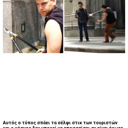
Αυτός ο τύπος σπάει τα σέλφι στικ των τουριστών