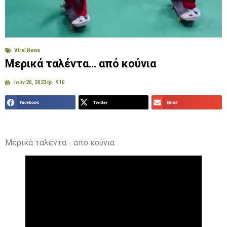
Viral News
Μερικά ταλέντα… από κούνια
Ιούν 20, 2023
910
Facebook
Twitter
Email
Μερικά ταλέντα… από κούνια