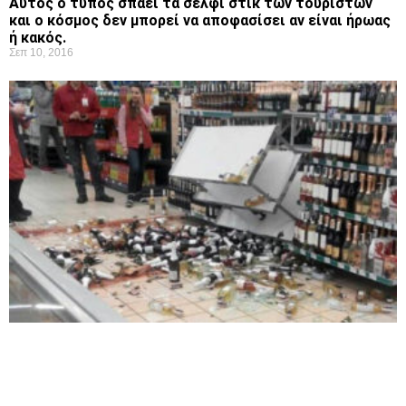
Αυτός ο τύπος σπάει τα σέλφι στικ των τουριστών
και ο κόσμος δεν μπορεί να αποφασίσει αν είναι ήρωας
ή κακός.
Σεπ 10, 2016