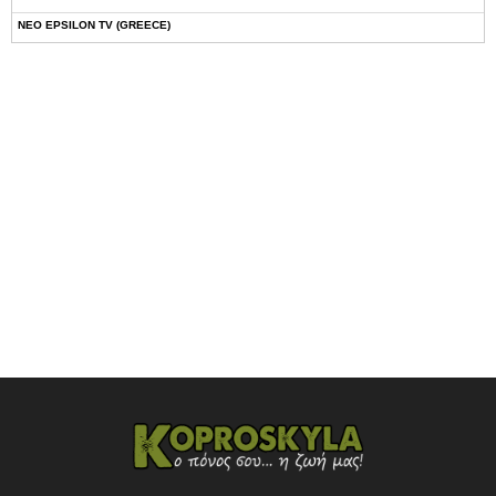
NEO EPSILON TV (GREECE)
NOVASPORTS WEB TV
OMEGA TV (CYPRUS)
ONETV (GREECE)
OPEN BEYOND TV (GREECE)
SKAI TV (GREECE)
STAR TV (GREECE)
VOULI TV
ΕΛΛΗΝΙΚΕΣ ΤΑΙΝΙΕΣ ΟΝ DEMAND
ΝΕΑ ΤΗΛΕΟΡΑΣΗ ΚΡΗΤΗΣ