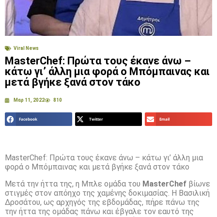
Viral News
MasterChef: Πρώτα τους έκανε άνω –
κάτω γι’ άλλη μια φορά ο Μπόμπαινας και
μετά βγήκε ξανά στον τάκο
Μαρ 11, 2022
810
Facebook
Twitter
Email
MasterChef: Πρώτα τους έκανε άνω – κάτω γι’ άλλη μια
φορά ο Μπόμπαινας και μετά βγήκε ξανά στον τάκο
Μετά την ήττα της, η Μπλε ομάδα του
MasterChef
βίωνε
στιγμές στον απόηχο της χαμένης δοκιμασίας. Η Βασιλική
Δροσάτου, ως αρχηγός της εβδομάδας, πήρε πάνω της
την ήττα της ομάδας πάνω και έβγαλε τον εαυτό της