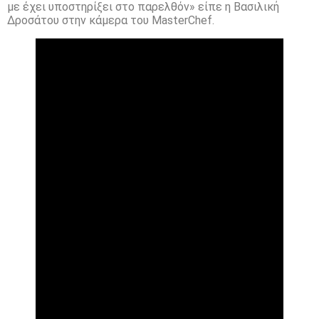
με έχει υποστηρίξει στο παρελθόν» είπε η Βασιλική
Δροσάτου στην κάμερα του MasterChef.