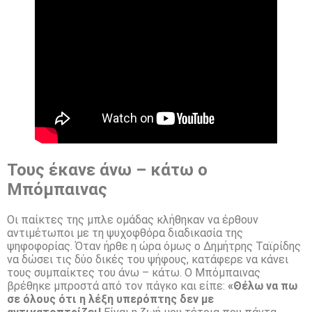
Τους έκανε άνω – κάτω ο
Μπόμπαινας
Οι παίκτες της μπλε ομάδας κλήθηκαν να έρθουν
αντιμέτωποι με τη ψυχοφθόρα διαδικασία της
ψηφοφορίας. Όταν ήρθε η ώρα όμως ο Δημήτρης Ταϊρίδης
να δώσει τις δύο δικές του ψήφους, κατάφερε να κάνει
τους συμπαίκτες του άνω – κάτω. Ο Μπόμπαινας
βρέθηκε μπροστά από τον πάγκο και είπε:
«Θέλω να πω
σε όλους ότι η λέξη υπερόπτης δεν με