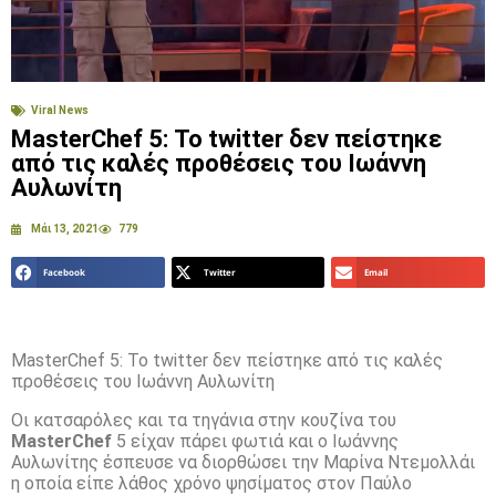
Viral News
MasterChef 5: Το twitter δεν πείστηκε
από τις καλές προθέσεις του Ιωάννη
Αυλωνίτη
Μάι 13, 2021
779
Facebook
Twitter
Email
MasterChef 5: Το twitter δεν πείστηκε από τις καλές
προθέσεις του Ιωάννη Αυλωνίτη
Οι κατσαρόλες και τα τηγάνια στην κουζίνα του
MasterChef
5 είχαν πάρει φωτιά και ο Ιωάννης
Αυλωνίτης έσπευσε να διορθώσει την Μαρίνα Ντεμολλάι
η οποία είπε λάθος χρόνο ψησίματος στον Παύλο