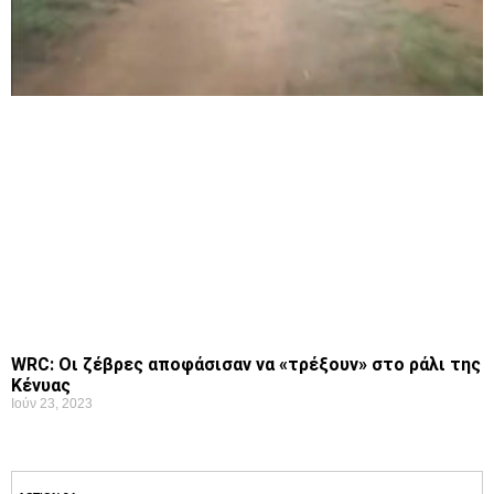
WRC: Οι ζέβρες αποφάσισαν να «τρέξουν» στο ράλι της
Κένυας
Ιούν 23, 2023