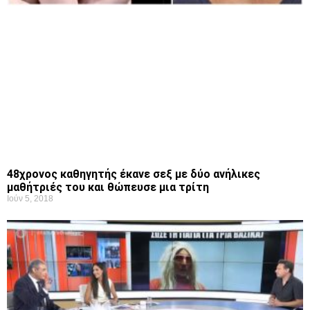
48χρονος καθηγητής έκανε σεξ με δύο ανήλικες
μαθήτριές του και θώπευσε μια τρίτη
Ιούν 5, 2018