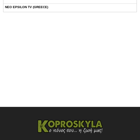
NEO EPSILON TV (GREECE)
NOVASPORTS WEB TV
OMEGA TV (CYPRUS)
ONETV (GREECE)
OPEN BEYOND TV (GREECE)
SKAI TV (GREECE)
STAR TV (GREECE)
VOULI TV
ΕΛΛΗΝΙΚΕΣ ΤΑΙΝΙΕΣ ΟΝ DEMAND
ΝΕΑ ΤΗΛΕΟΡΑΣΗ ΚΡΗΤΗΣ