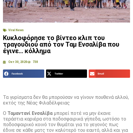
Viral News
Κυκλοφόρησε το βίντεο κλιπ του
τραγουδιού από τον Ταμ Ενσαλίβα που
έγινε… κόλλημα
Οκτ 30, 2020
738
Facebook
Twitter
Email
Τα γυρίσματα δεν θα μπορούσαν να γίνουν πουθενά αλλού,
εκτός της Νέας Φιλαδέλφειας
Ο
Ταμαντανί Ενσαλίβα
μπορεί ποτέ να μην έκανε
τεράστια καριέρα στα ποδοσφαιρικά γήπεδα, ωστόσο το
ποδοσφαιρικό κοινό τον θυμάται για το γεγονός πως
έδινε σε κάθε ματς τον καλύτερό του εαυτό, αλλά και για