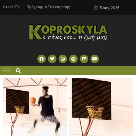
Greek TV
Πρόγραμμα Τηλεόρασης
5 Αυγ, 2026