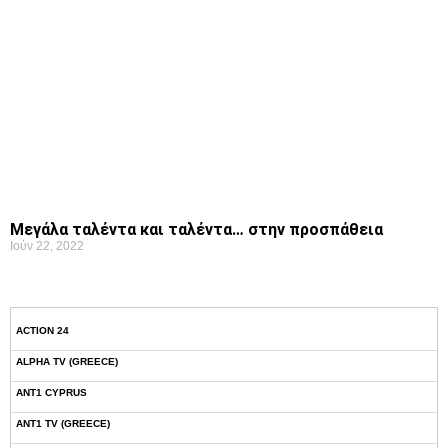
Μεγάλα ταλέντα και ταλέντα… στην προσπάθεια
Ιούν 22, 2022
ACTION 24
ALPHA TV (GREECE)
ANT1 CYPRUS
ANT1 TV (GREECE)