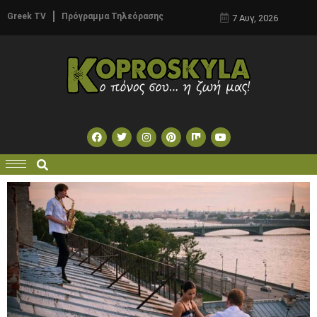
Greek TV
Πρόγραμμα Τηλεόρασης
7 Αυγ, 2026