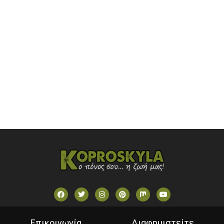
OMEGA TV (CYPRUS)
ONETV (GREECE)
OPEN BEYOND TV (GREECE)
SKAI TV (GREECE)
STAR TV (GREECE)
VOULI TV
ΕΛΛΗΝΙΚΕΣ ΤΑΙΝΙΕΣ ΟΝ DEMAND
ΝΕΑ ΤΗΛΕΟΡΑΣΗ ΚΡΗΤΗΣ
Επικοινωνία
Διαφημιστείτε