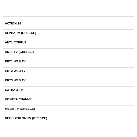
ACTION 24
ALPHA TV (GREECE)
ANT1 CYPRUS
ANT1 TV (GREECE)
ERT1 WEB TV
ERT2 WEB TV
ERT3 WEB TV
EXTRA 3 TV
KONTRA CHANNEL
MEGA TV (GREECE)
NEO EPSILON TV (GREECE)
NOVASPORTS WEB TV