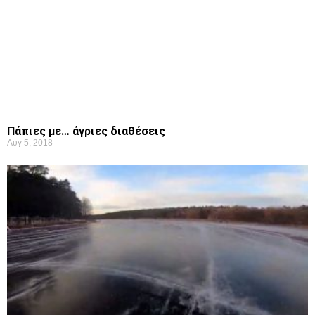
Πάπιες με… άγριες διαθέσεις
Αυγ 5, 2018