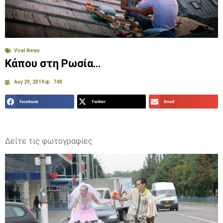
Viral News
Κάπου στη Ρωσία…
Αυγ 29, 2019
748
Facebook
Twitter
Email
Δείτε τις φωτογραφίες