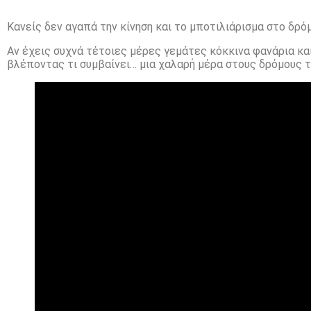
Κανείς δεν αγαπά την κίνηση και το μποτιλιάρισμα στο δρόμ
Αν έχεις συχνά τέτοιες μέρες γεμάτες κόκκινα φανάρια κα
βλέποντας τι συμβαίνει… μια χαλαρή μέρα στους δρόμους τ