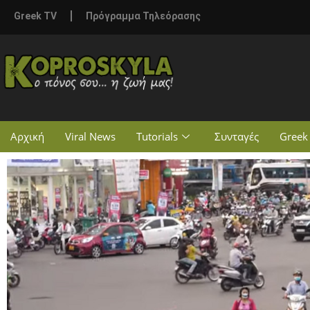
Greek TV
Πρόγραμμα Τηλεόρασης
Αρχική
Viral News
Tutorials
Συνταγές
Greek 