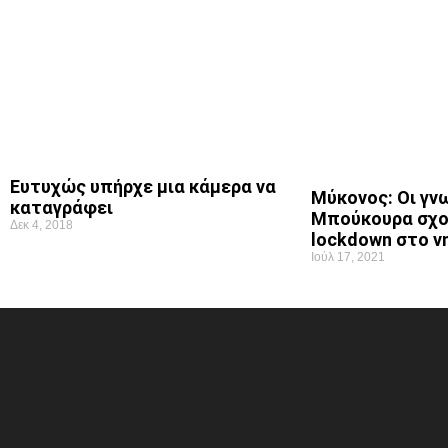
Ευτυχώς υπήρχε μια κάμερα να
Μύκονος: Οι γν
καταγράφει
Μπούκουρα σχολ
Δεκ 4, 2018
lockdown στο ν
Ιούλ 17, 2021