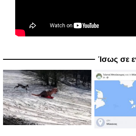
Ίσως σε 