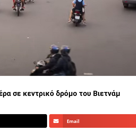
έρα σε κεντρικό δρόμο του Βιετνάμ
Email