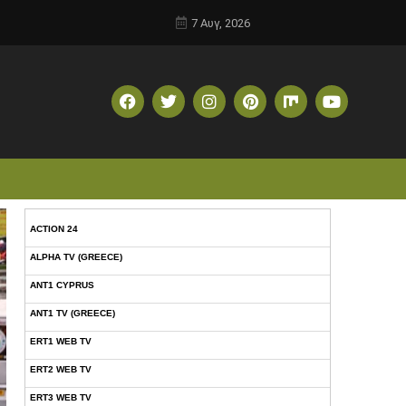
7 Αυγ, 2026
ACTION 24
ALPHA TV (GREECE)
ANT1 CYPRUS
ANT1 TV (GREECE)
ERT1 WEB TV
ERT2 WEB TV
ERT3 WEB TV