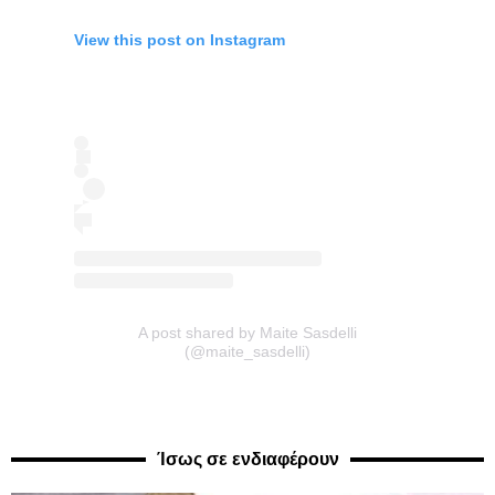
View this post on Instagram
A post shared by Maite Sasdelli
(@maite_sasdelli)
Ίσως σε ενδιαφέρουν