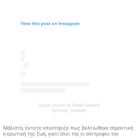
View this post on Instagram
A post shared by Maite Sasdelli
(@maite_sasdelli)
Μάλιστα, έκτοτε υποστήριξε πως βελτιώθηκε σημαντικά
η ερωτική της ζωή, γιατί όλοι της οι σύντροφοι την