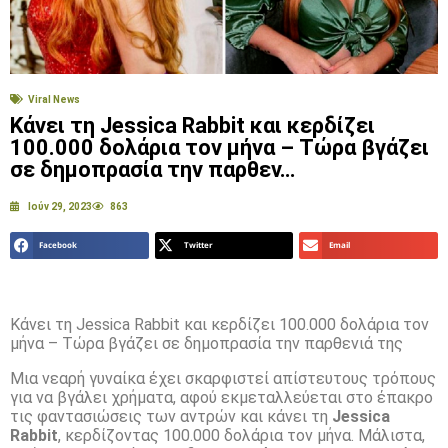
Viral News
Κάνει τη Jessica Rabbit και κερδίζει
100.000 δολάρια τον μήνα – Τώρα βγάζει
σε δημοπρασία την παρθεν…
Ιούν 29, 2023
863
Facebook
Twitter
Email
Κάνει τη Jessica Rabbit και κερδίζει 100.000 δολάρια τον
μήνα – Τώρα βγάζει σε δημοπρασία την παρθενιά της
Μια νεαρή γυναίκα έχει σκαρφιστεί απίστευτους τρόπους
για να βγάλει χρήματα, αφού εκμεταλλεύεται στο έπακρο
τις φαντασιώσεις των αντρών και κάνει τη
Jessica
Rabbit
, κερδίζοντας 100.000 δολάρια τον μήνα. Μάλιστα,