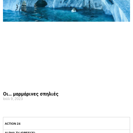
Οι… μαρμάρινες σπηλιές
Ιούλ 9, 2023
ACTION 24
ALPHA TV (GREECE)