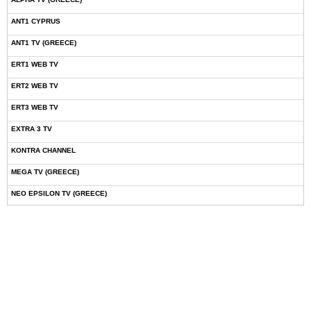
ANT1 CYPRUS
ANT1 TV (GREECE)
ERT1 WEB TV
ERT2 WEB TV
ERT3 WEB TV
EXTRA 3 TV
KONTRA CHANNEL
MEGA TV (GREECE)
NEO EPSILON TV (GREECE)
NOVASPORTS WEB TV
OMEGA TV (CYPRUS)
ONETV (GREECE)
OPEN BEYOND TV (GREECE)
SKAI TV (GREECE)