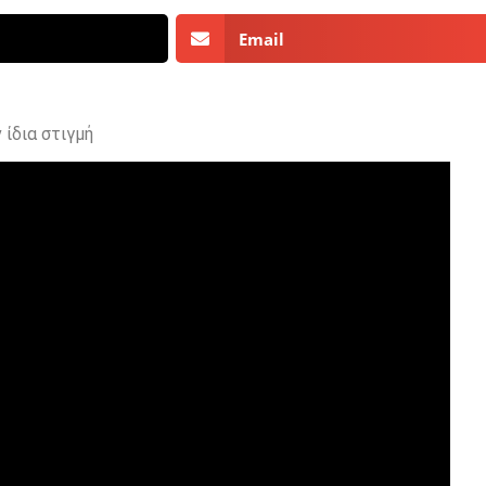
Email
 ίδια στιγμή