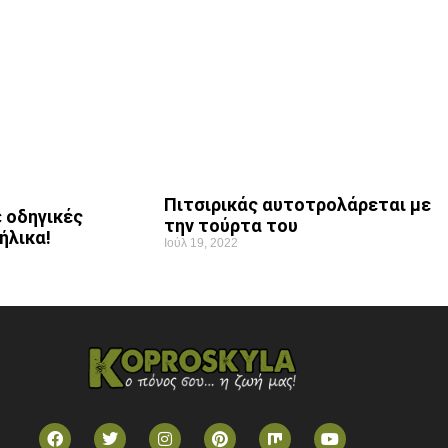
Πιτσιρικάς αυτοτρολάρεται με
 οδηγικές
την τούρτα του
ήλικα!
Ιούλ 19, 2022