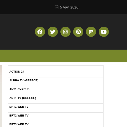
6 Αυγ, 2026
ACTION 24
ALPHA TV (GREECE)
ANT1 CYPRUS
ANT1 TV (GREECE)
ERT1 WEB TV
ERT2 WEB TV
ERT3 WEB TV