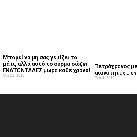
Μπορεί να μη σας γεμίζει το
μάτι, αλλά αυτό το σύρμα σώζει
Τετράχρονος με
ΕΚΑΤΟΝΤΑΔΕΣ μωρά κάθε χρόνο!
ικανότητες… εν
Οκτ 12, 2016
Σεπ 4, 2019