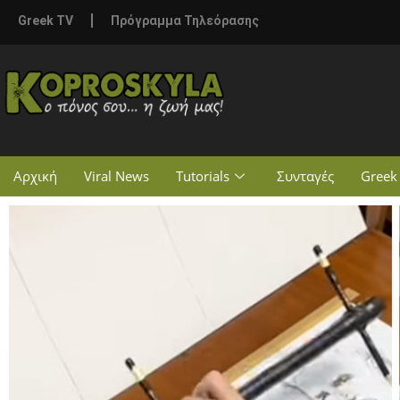
Greek TV
Πρόγραμμα Τηλεόρασης
Αρχική
Viral News
Tutorials
Συνταγές
Greek 