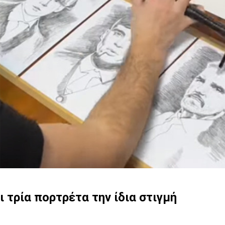
ι τρία πορτρέτα την ίδια στιγμή