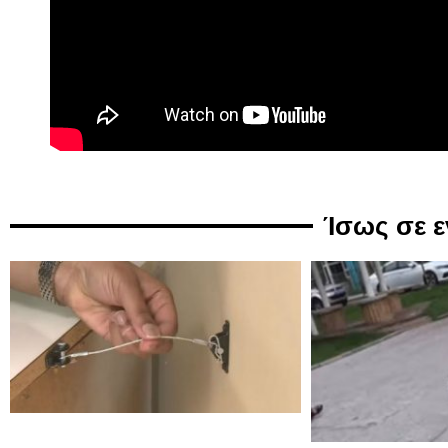
Ίσως σε 