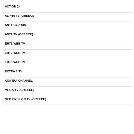
ACTION 24
ALPHA TV (GREECE)
ANT1 CYPRUS
ANT1 TV (GREECE)
ERT1 WEB TV
ERT2 WEB TV
ERT3 WEB TV
EXTRA 3 TV
KONTRA CHANNEL
MEGA TV (GREECE)
NEO EPSILON TV (GREECE)
NOVASPORTS WEB TV
OMEGA TV (CYPRUS)
ONETV (GREECE)