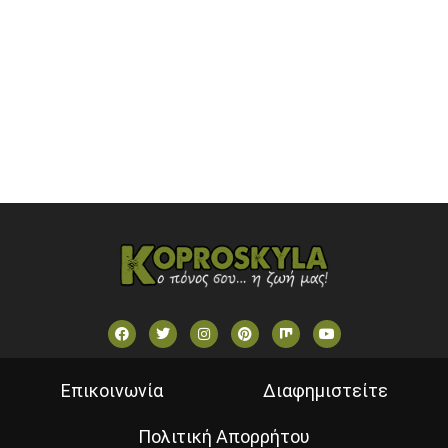
OPEN BEYOND TV (GREECE)
SKAI TV (GREECE)
STAR TV (GREECE)
VOULI TV
ΕΛΛΗΝΙΚΕΣ ΤΑΙΝΙΕΣ ΟΝ DEMAND
ΝΕΑ ΤΗΛΕΟΡΑΣΗ ΚΡΗΤΗΣ
Επικοινωνία
Διαφημιστείτε
Πολιτική Απορρήτου