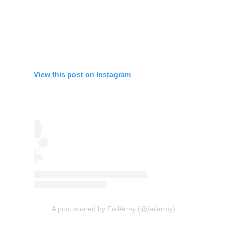
View this post on Instagram
A post shared by FailArmy (@failarmy)