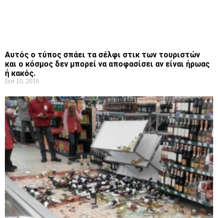
Αυτός ο τύπος σπάει τα σέλφι στικ των τουριστών
και ο κόσμος δεν μπορεί να αποφασίσει αν είναι ήρωας
ή κακός.
Σεπ 10, 2016