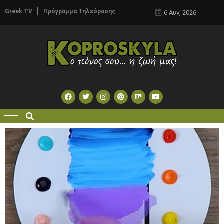
Greek TV
Πρόγραμμα Τηλεόρασης
6 Αυγ, 2026