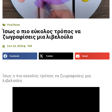
Viral News
Ίσως ο πιο εύκολος τρόπος να
ζωγραφίσεις μια λιβελούλα
Σεπ 24, 2023
908
Facebook
Twitter
Email
Ίσως ο πιο εύκολος τρόπος να ζωγραφίσεις μια
λιβελούλα