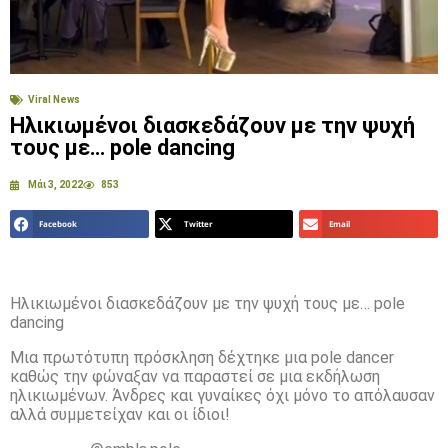
Viral News
Ηλικιωμένοι διασκεδάζουν με την ψυχή
τους με… pole dancing
Μάι 3, 2022
853
Facebook
Twitter
Email
Ηλικιωμένοι διασκεδάζουν με την ψυχή τους με… pole
dancing
Μια πρωτότυπη πρόσκληση δέχτηκε μια pole dancer
καθώς την φώναξαν να παραστεί σε μια εκδήλωση
ηλικιωμένων. Άνδρες και γυναίκες όχι μόνο το απόλαυσαν
αλλά συμμετείχαν και οι ίδιοι!