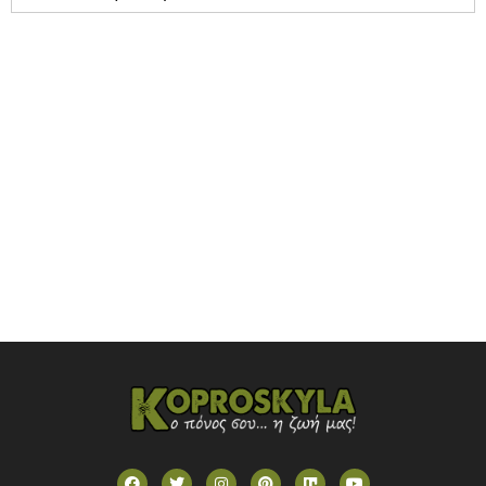
NOVASPORTS WEB TV
OMEGA TV (CYPRUS)
ONETV (GREECE)
OPEN BEYOND TV (GREECE)
SKAI TV (GREECE)
STAR TV (GREECE)
VOULI TV
ΕΛΛΗΝΙΚΕΣ ΤΑΙΝΙΕΣ ΟΝ DEMAND
ΝΕΑ ΤΗΛΕΟΡΑΣΗ ΚΡΗΤΗΣ