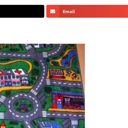
Email