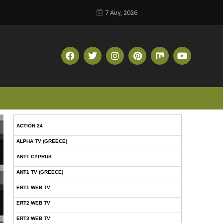
7 Αυγ, 2026
ACTION 24
ALPHA TV (GREECE)
ANT1 CYPRUS
ANT1 TV (GREECE)
ERT1 WEB TV
ERT2 WEB TV
ERT3 WEB TV