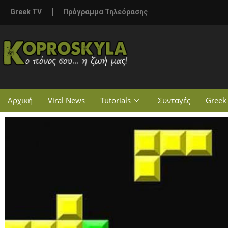
Greek TV
Πρόγραμμα Τηλεόρασης
Αρχική
Viral News
Tutorials
Συνταγές
Greek 