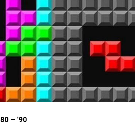
80 – ’90