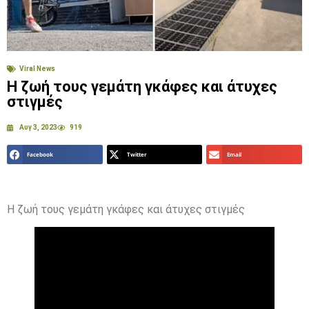
Viral News
Η ζωή τους γεμάτη γκάφες και άτυχες
στιγμές
Αυγ 3, 2023
919
Facebook
Twitter
Email
Η ζωή τους γεμάτη γκάφες και άτυχες στιγμές