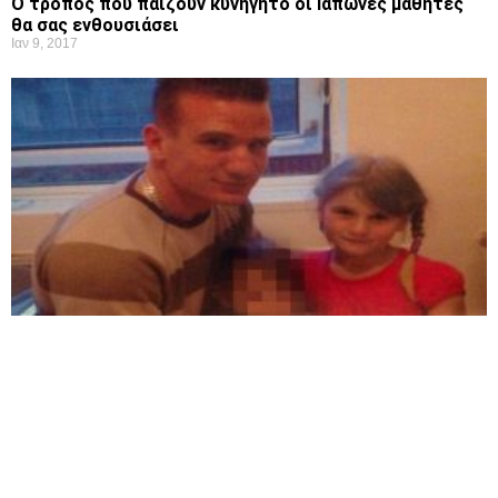
Ο τρόπος που παίζουν κυνηγητό οι Ιάπωνες μαθητές
θα σας ενθουσιάσει
Ιαν 9, 2017