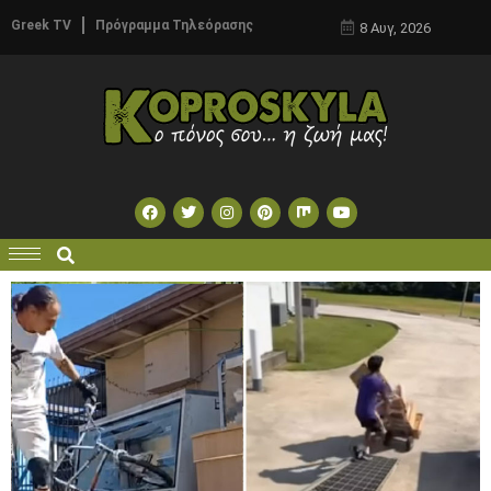
Greek TV
Πρόγραμμα Τηλεόρασης
8 Αυγ, 2026