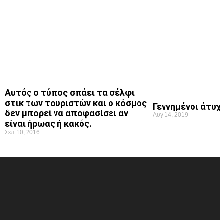
Αυτός ο τύπος σπάει τα σέλφι
στικ των τουριστών και ο κόσμος
Γεννημένοι άτυ
δεν μπορεί να αποφασίσει αν
Αυγ 14, 2019
είναι ήρωας ή κακός.
Σεπ 10, 2016