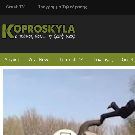
Greek TV
Πρόγραμμα Τηλεόρασης
Αρχική
Viral News
Tutorials
Συνταγές
Greek 