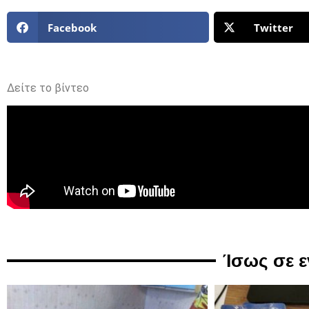
Facebook
Twitter
Δείτε το βίντεο
Ίσως σε 