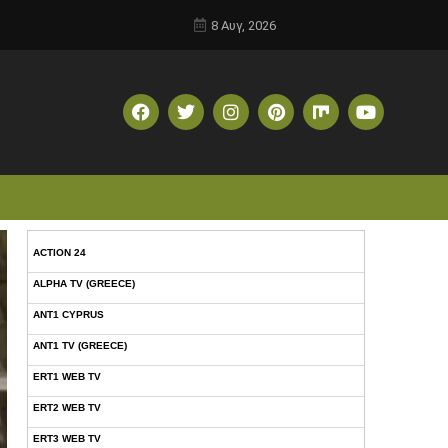
8 Αυγ, 2026
ACTION 24
ALPHA TV (GREECE)
ANT1 CYPRUS
ANT1 TV (GREECE)
ERT1 WEB TV
ERT2 WEB TV
ERT3 WEB TV