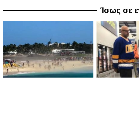
Ίσως σε 