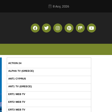
8 Αυγ, 2026
ACTION 24
ALPHA TV (GREECE)
ANT1 CYPRUS
ANT1 TV (GREECE)
ERT1 WEB TV
ERT2 WEB TV
ERT3 WEB TV