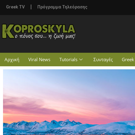
Greek TV
Πρόγραμμα Τηλεόρασης
Αρχική
Viral News
Tutorials
Συνταγές
Greek 