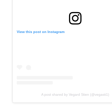
View this post on Instagram
A post shared by Vegard Stien (@vegasti1)