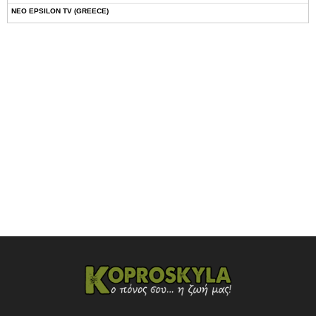
NEO EPSILON TV (GREECE)
NOVASPORTS WEB TV
OMEGA TV (CYPRUS)
ONETV (GREECE)
OPEN BEYOND TV (GREECE)
SKAI TV (GREECE)
STAR TV (GREECE)
VOULI TV
ΕΛΛΗΝΙΚΕΣ ΤΑΙΝΙΕΣ ΟΝ DEMAND
ΝΕΑ ΤΗΛΕΟΡΑΣΗ ΚΡΗΤΗΣ