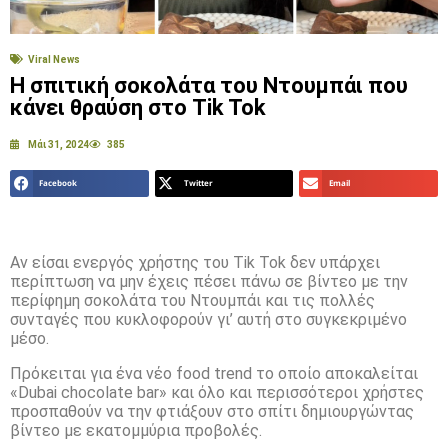
Viral News
Η σπιτική σοκολάτα του Ντουμπάι που
κάνει θραύση στο Tik Tok
Μάι 31, 2024
385
Facebook
Twitter
Email
Αν είσαι ενεργός χρήστης του Tik Tok δεν υπάρχει
περίπτωση να μην έχεις πέσει πάνω σε βίντεο με την
περίφημη σοκολάτα του Ντουμπάι και τις πολλές
συνταγές που κυκλοφορούν γι’ αυτή στο συγκεκριμένο
μέσο.
Πρόκειται για ένα νέο food trend το οποίο αποκαλείται
«Dubai chocolate bar» και όλο και περισσότεροι χρήστες
προσπαθούν να την φτιάξουν στο σπίτι δημιουργώντας
βίντεο με εκατομμύρια προβολές.