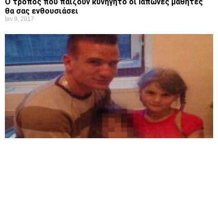
Ο τρόπος που παίζουν κυνηγητό οι Ιάπωνες μαθητές
θα σας ενθουσιάσει
Ιαν 9, 2017