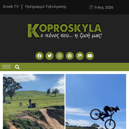
Greek TV
Πρόγραμμα Τηλεόρασης
9 Αυγ, 2026