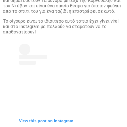
και σηματοδοτούν τα σύνορα μεταξύ της Κορνουάλης και
του Ντέβον και είναι ένα οικείο θέαμα για όποιον φεύγει
από το σπίτι του για ένα ταξίδι ή επιστρέφει σε αυτό.
Το σίγουρο είναι το ιδιαίτερο αυτό τοπίο έχει γίνει viral
και στο Instagram με πολλούς να σταματούν να το
απαθανατίσουν!
View this post on Instagram