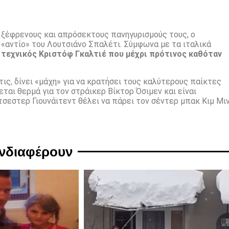
 ξέφρενους και απρόσεκτους πανηγυρισμούς τους, ο
«αντίο» του Λουτσιάνο Σπαλέτι. Σύμφωνα με τα ιταλικά
ς τεχνικός Κριστόφ Γκαλτιέ που μέχρι πρότινος καθόταν
ις, δίνει «μάχη» για να κρατήσει τους καλύτερους παίκτες
αι θερμά για τον στράικερ Βίκτορ Όσιμεν και είναι
τσεστερ Γιουνάιτεντ θέλει να πάρει τον σέντερ μπακ Κιμ Μι
ενδιαφέρουν