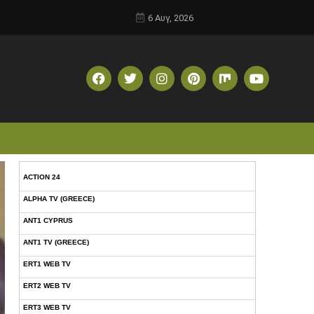
6 Αυγ, 2026
ACTION 24
ALPHA TV (GREECE)
ANT1 CYPRUS
ANT1 TV (GREECE)
ERT1 WEB TV
ERT2 WEB TV
ERT3 WEB TV