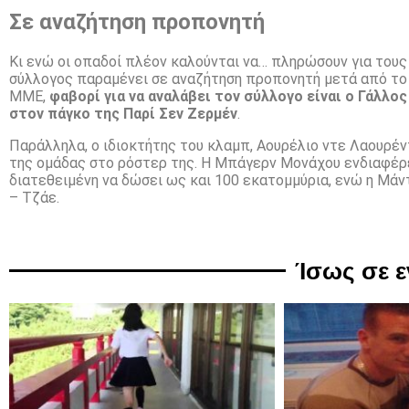
Σε αναζήτηση προπονητή
Κι ενώ οι οπαδοί πλέον καλούνται να… πληρώσουν για τους
σύλλογος παραμένει σε αναζήτηση προπονητή μετά από το 
ΜΜΕ,
φαβορί για να αναλάβει τον σύλλογο είναι ο Γάλλο
στον πάγκο της Παρί Σεν Ζερμέν
.
Παράλληλα, ο ιδιοκτήτης του κλαμπ, Αουρέλιο ντε Λαουρέντ
της ομάδας στο ρόστερ της. Η Μπάγερν Μονάχου ενδιαφέρετ
διατεθειμένη να δώσει ως και 100 εκατομμύρια, ενώ η Μάν
– Τζάε.
Ίσως σε 