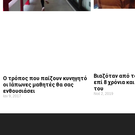
Βιαζόταν από τ
Ο τρόπος που παίζουν κυνηγητό
επί 8 χρόνια κα
οι Ιάπωνες μαθητές θα σας
του
ενθουσιάσει
Νοέ 2, 2019
Ιαν 9, 2017