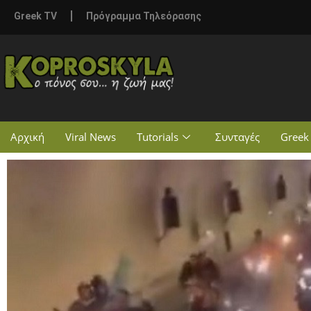
Greek TV
Πρόγραμμα Τηλεόρασης
Αρχική
Viral News
Tutorials
Συνταγές
Greek 