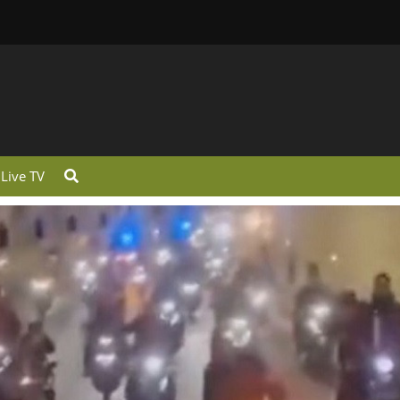
Live TV