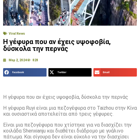
Viral News
Η γέφυρα που αν έχεις υψοφοβία,
δύσκολα την περνάς
Μαρ 2, 2024
828
Facebook
Twitter
Email
Η γέφυρα που αν έχεις υψοφοβία, δύσκολα την περνάς
Η γέφυρα Ruyi είναι μια πεζογέφυρα στο Taizhou στην Κίνα
και ουσιαστικά αποτελείται από τρεις γέφυρες.
Είναι μια πεζογέφυρα που χτίστηκε για να διασχίζει την
κοιλάδα Shenxianju και διαθέτει διάδρομο με γυάλινο
πάτωμα. Και σίγουρα δεν είναι εύκολο να την διασχίσει