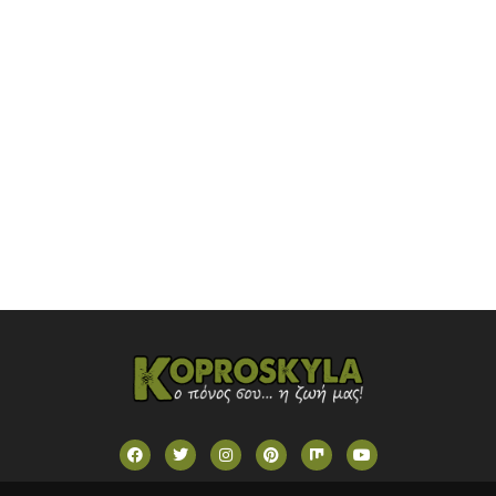
OMEGA TV (CYPRUS)
ONETV (GREECE)
OPEN BEYOND TV (GREECE)
SKAI TV (GREECE)
STAR TV (GREECE)
VOULI TV
ΕΛΛΗΝΙΚΕΣ ΤΑΙΝΙΕΣ ΟΝ DEMAND
ΝΕΑ ΤΗΛΕΟΡΑΣΗ ΚΡΗΤΗΣ