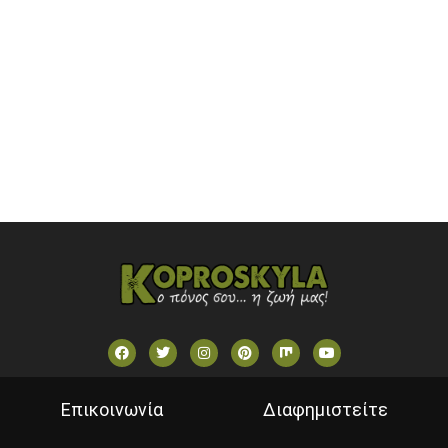
OPEN BEYOND TV (GREECE)
SKAI TV (GREECE)
STAR TV (GREECE)
VOULI TV
ΕΛΛΗΝΙΚΕΣ ΤΑΙΝΙΕΣ ΟΝ DEMAND
ΝΕΑ ΤΗΛΕΟΡΑΣΗ ΚΡΗΤΗΣ
Επικοινωνία
Διαφημιστείτε