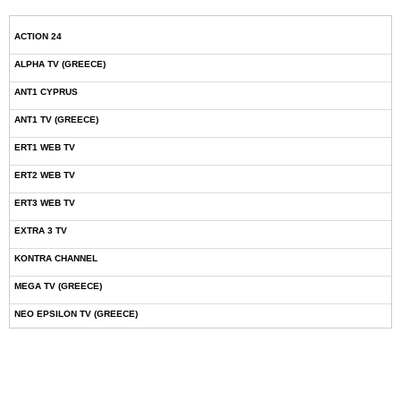
ACTION 24
ALPHA TV (GREECE)
ANT1 CYPRUS
ANT1 TV (GREECE)
ERT1 WEB TV
ERT2 WEB TV
ERT3 WEB TV
EXTRA 3 TV
KONTRA CHANNEL
MEGA TV (GREECE)
NEO EPSILON TV (GREECE)
NOVASPORTS WEB TV
OMEGA TV (CYPRUS)
ONETV (GREECE)