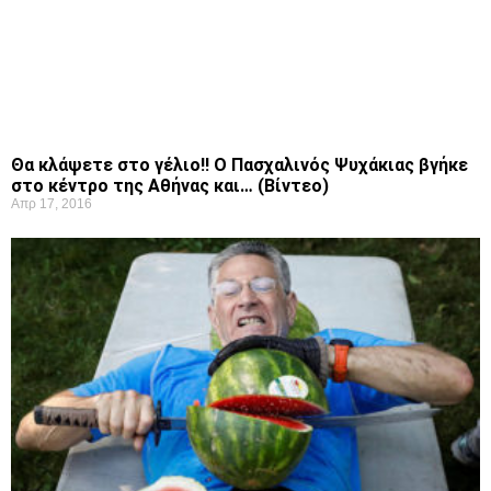
Θα κλάψετε στο γέλιο!! Ο Πασχαλινός Ψυχάκιας βγήκε
στο κέντρο της Αθήνας και… (Βίντεο)
Απρ 17, 2016