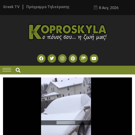
Greek TV
Πρόγραμμα Τηλεόρασης
8 Αυγ, 2026