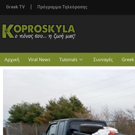
Greek TV
Πρόγραμμα Τηλεόρασης
Αρχική
Viral News
Tutorials
Συνταγές
Greek 