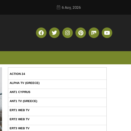
6 Αυγ, 2026
ACTION 24
ALPHA TV (GREECE)
ANT1 CYPRUS
ANT1 TV (GREECE)
ERT1 WEB TV
ERT2 WEB TV
ERT3 WEB TV