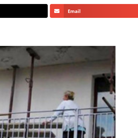
Email