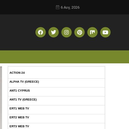
6 Αυγ, 2026
ACTION 24
ALPHA TV (GREECE)
ANT1 CYPRUS
ANT1 TV (GREECE)
ERT1 WEB TV
ERT2 WEB TV
ERT3 WEB TV