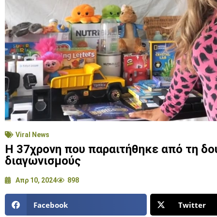
Viral News
Η 37χρονη που παραιτήθηκε από τη δου
διαγωνισμούς
Απρ 10, 2024
898
Facebook
Twitter