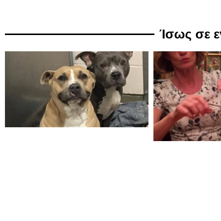
Ίσως σε 