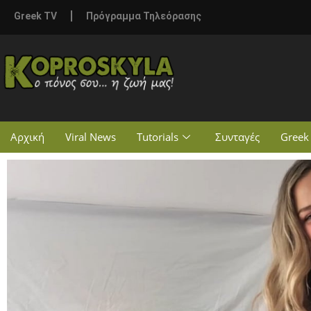
Greek TV
Πρόγραμμα Τηλεόρασης
Αρχική
Viral News
Tutorials
Συνταγές
Greek 