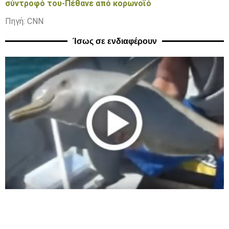
σύντροφό του-Πέθανε από κορωνοϊό
Πηγή: CNN
Ίσως σε ενδιαφέρουν