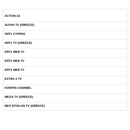
ACTION 24
ALPHA TV (GREECE)
ANT1 CYPRUS
ANT1 TV (GREECE)
ERT1 WEB TV
ERT2 WEB TV
ERT3 WEB TV
EXTRA 3 TV
KONTRA CHANNEL
MEGA TV (GREECE)
NEO EPSILON TV (GREECE)
NOVASPORTS WEB TV
OMEGA TV (CYPRUS)