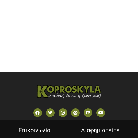
ONETV (GREECE)
OPEN BEYOND TV (GREECE)
SKAI TV (GREECE)
STAR TV (GREECE)
VOULI TV
ΕΛΛΗΝΙΚΕΣ ΤΑΙΝΙΕΣ ΟΝ DEMAND
ΝΕΑ ΤΗΛΕΟΡΑΣΗ ΚΡΗΤΗΣ
Επικοινωνία
Διαφημιστείτε