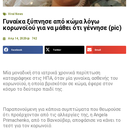
Viral News
Γυναίκα ξύπνησε από κώμα λόγω
κορωνοϊού για να μάθει ότι γέννησε (pic)
Απρ 14, 2020
742
Facebook
Twitter
Email
Μία μοναδική στα ιατρικά χρονικά περίπτωση
καταγράφηκε στις ΗΠΑ, όταν μία γυναίκα, ασθενής του
κορωνοϊού, η οποία βρισκόταν σε κώμα, έφερε στον
κόσμο το δεύτερο παιδί της.
Παραπονούμενη για κάποια συμπτώματα που θεωρούσε
ότι προέρχονταν από τις αλλεργίες της, η Angela
Primachenko, από το Βανκούβερ, αποφάσισε να κάνει το
τεστ για τον κορωνοϊό.