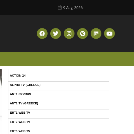
9 Αυγ, 2026
ACTION 24
ALPHA TV (GREECE)
ANT1 CYPRUS
ANT1 TV (GREECE)
ERT1 WEB TV
ERT2 WEB TV
ERT3 WEB TV