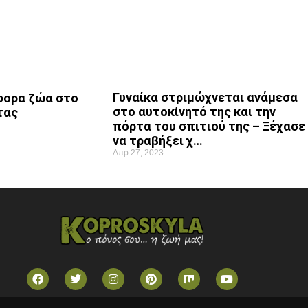
Γυναίκα στριμώχνεται ανάμεσα
φορα ζώα στο
στο αυτοκίνητό της και την
τας
πόρτα του σπιτιού της – Ξέχασε
να τραβήξει χ…
Απρ 27, 2023