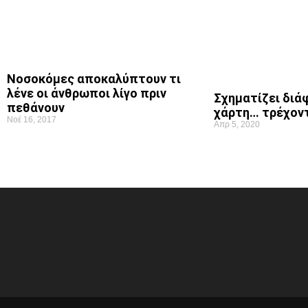
Νοσοκόμες αποκαλύπτουν τι
λένε οι άνθρωποι λίγο πριν
Σχηματίζει διά
πεθάνουν
χάρτη… τρέχον
Νοέ 16, 2017
Απρ 5, 2020