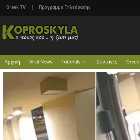
Greek TV
Πρόγραμμα Τηλεόρασης
Αρχική
Viral News
Tutorials
Συνταγές
Greek 