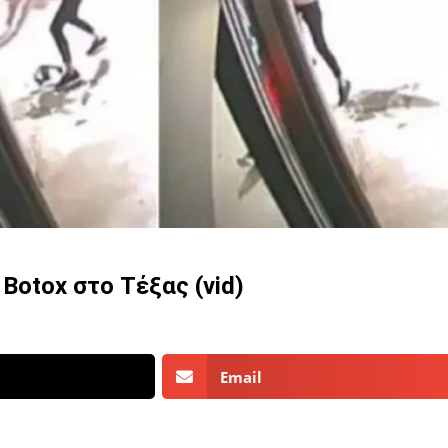
 Botox στο Τέξας (vid)
Email