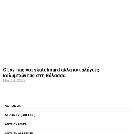
Όταν πας για skateboard αλλά καταλήγεις
κολυμπώντας στη θάλασσα
Μαρ 14, 2022
ACTION 24
ALPHA TV (GREECE)
ANT1 CYPRUS
ANT1 TV (GREECE)