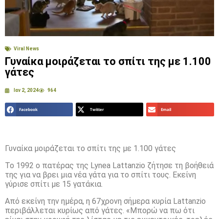
Viral News
Γυναίκα μοιράζεται το σπίτι της με 1.100
γάτες
Ιαν 2, 2024
964
Facebook
Twitter
Email
Γυναίκα μοιράζεται το σπίτι της με 1.100 γάτες
Το 1992 ο πατέρας της Lynea Lattanzio ζήτησε τη βοήθειά
της για να βρει μια νέα γάτα για το σπίτι τους. Εκείνη
γύρισε σπίτι με 15 γατάκια.
Από εκείνη την ημέρα, η 67χρονη σήμερα κυρία Lattanzio
περιβάλλεται κυρίως από γάτες. «Μπορώ να πω ότι