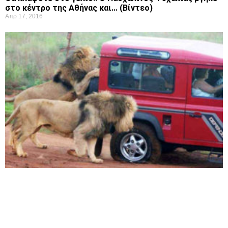
στο κέντρο της Αθήνας και… (Βίντεο)
Απρ 17, 2016