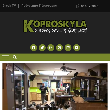
Greek TV
Πρόγραμμα Τηλεόρασης
10 Αυγ, 2026