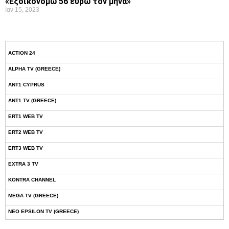
«Εξοικονομώ 56 ευρώ τον μήνα»
Ιαν 15, 2023
ACTION 24
ALPHA TV (GREECE)
ANT1 CYPRUS
ANT1 TV (GREECE)
ERT1 WEB TV
ERT2 WEB TV
ERT3 WEB TV
EXTRA 3 TV
KONTRA CHANNEL
MEGA TV (GREECE)
NEO EPSILON TV (GREECE)
NOVASPORTS WEB TV