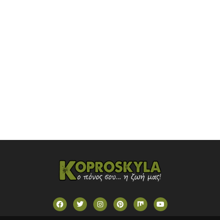
OMEGA TV (CYPRUS)
ONETV (GREECE)
OPEN BEYOND TV (GREECE)
SKAI TV (GREECE)
STAR TV (GREECE)
VOULI TV
ΕΛΛΗΝΙΚΕΣ ΤΑΙΝΙΕΣ ΟΝ DEMAND
ΝΕΑ ΤΗΛΕΟΡΑΣΗ ΚΡΗΤΗΣ