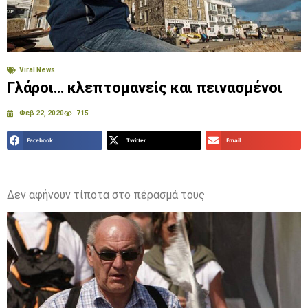
Viral News
Γλάροι… κλεπτομανείς και πεινασμένοι
Φεβ 22, 2020
715
Facebook
Twitter
Email
Δεν αφήνουν τίποτα στο πέρασμά τους