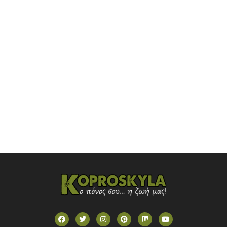
NOVASPORTS WEB TV
OMEGA TV (CYPRUS)
ONETV (GREECE)
OPEN BEYOND TV (GREECE)
SKAI TV (GREECE)
STAR TV (GREECE)
VOULI TV
ΕΛΛΗΝΙΚΕΣ ΤΑΙΝΙΕΣ ΟΝ DEMAND
ΝΕΑ ΤΗΛΕΟΡΑΣΗ ΚΡΗΤΗΣ