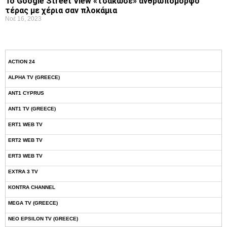
Το Google Street View «τσάκωσε» ανθρωπόμορφο
τέρας με χέρια σαν πλοκάμια
Νοέ 16, 2023
ACTION 24
ALPHA TV (GREECE)
ANT1 CYPRUS
ANT1 TV (GREECE)
ERT1 WEB TV
ERT2 WEB TV
ERT3 WEB TV
EXTRA 3 TV
KONTRA CHANNEL
MEGA TV (GREECE)
NEO EPSILON TV (GREECE)