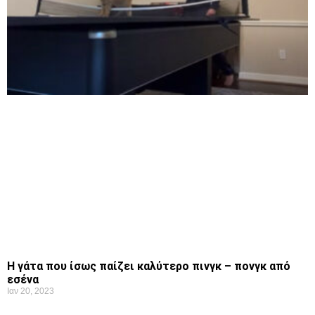
Η γάτα που ίσως παίζει καλύτερο πινγκ – πονγκ από
εσένα
Ιαν 20, 2023