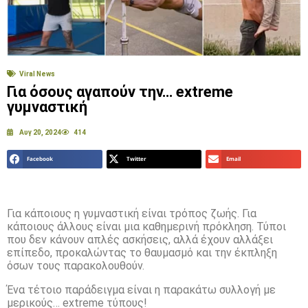
Viral News
Για όσους αγαπούν την… extreme
γυμναστική
Αυγ 20, 2024
414
Facebook
Twitter
Email
Για κάποιους η γυμναστική είναι τρόπος ζωής. Για
κάποιους άλλους είναι μια καθημερινή πρόκληση. Τύποι
που δεν κάνουν απλές ασκήσεις, αλλά έχουν αλλάξει
επίπεδο, προκαλώντας το θαυμασμό και την έκπληξη
όσων τους παρακολουθούν.
Ένα τέτοιο παράδειγμα είναι η παρακάτω συλλογή με
μερικούς… extreme τύπους!