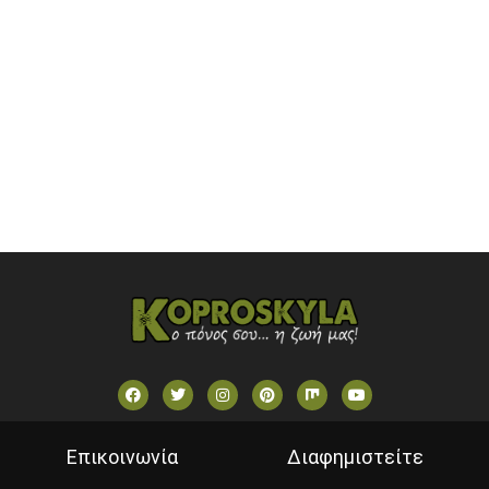
ONETV (GREECE)
OPEN BEYOND TV (GREECE)
SKAI TV (GREECE)
STAR TV (GREECE)
VOULI TV
ΕΛΛΗΝΙΚΕΣ ΤΑΙΝΙΕΣ ΟΝ DEMAND
ΝΕΑ ΤΗΛΕΟΡΑΣΗ ΚΡΗΤΗΣ
Επικοινωνία
Διαφημιστείτε