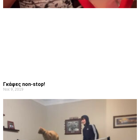
Γκάφες non-stop!
Νοέ 9, 2019