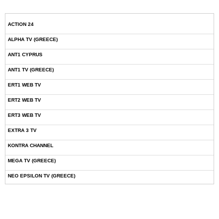
ACTION 24
ALPHA TV (GREECE)
ANT1 CYPRUS
ANT1 TV (GREECE)
ERT1 WEB TV
ERT2 WEB TV
ERT3 WEB TV
EXTRA 3 TV
KONTRA CHANNEL
MEGA TV (GREECE)
NEO EPSILON TV (GREECE)
NOVASPORTS WEB TV
OMEGA TV (CYPRUS)