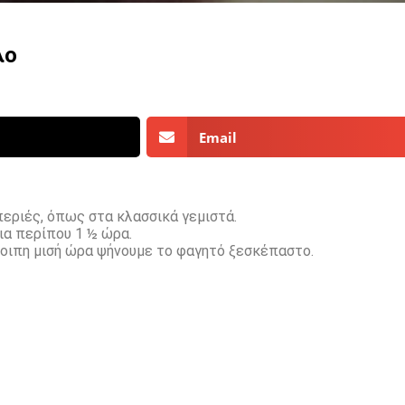
λο
Email
ιπεριές, όπως στα κλασσικά γεμιστά.
ια περίπου 1 ½ ώρα.
οιπη μισή ώρα ψήνουμε το φαγητό ξεσκέπαστο.