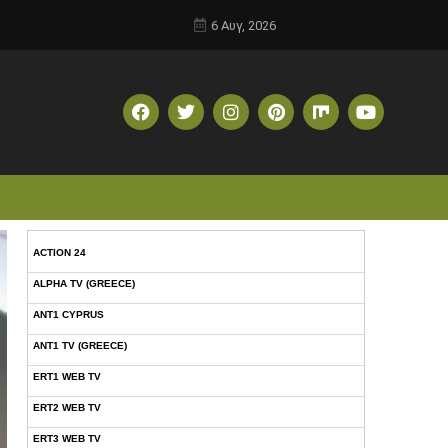
6 Αυγ, 2026
ACTION 24
ALPHA TV (GREECE)
ANT1 CYPRUS
ANT1 TV (GREECE)
ERT1 WEB TV
ERT2 WEB TV
ERT3 WEB TV