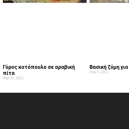
Γύρος κοτόπουλο σε αραβική
Βασική ζύμη για
πίτα
Απρ 5, 2011
Φεβ 26, 2011