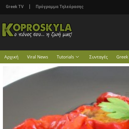
Greek TV
Πρόγραμμα Τηλεόρασης
Αρχική
Viral News
Tutorials
Συνταγές
Greek 