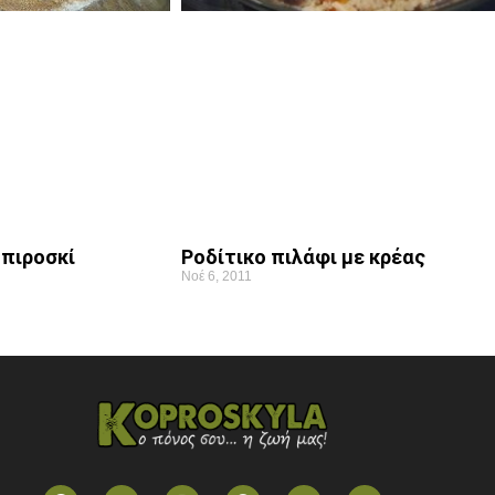
 πιροσκί
Ροδίτικο πιλάφι με κρέας
Νοέ 6, 2011