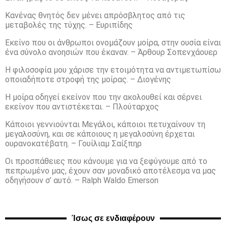
Κανένας θνητός δεν μένει απρόσβλητος από τις
μεταβολές της τύχης. – Ευριπίδης
Εκείνο που οι άνθρωποι ονομάζουν μοίρα, στην ουσία είναι
ένα σύνολο ανοησιών που έκαναν. – Άρθουρ Σοπενχάουερ
Η φιλοσοφία μου χάρισε την ετοιμότητα να αντιμετωπίσω
οποιαδήποτε στροφή της μοίρας. – Διογένης
Η μοίρα οδηγεί εκείνον που την ακολουθεί και σέρνει
εκείνον που αντιστέκεται. – Πλούταρχος
Κάποιοι γεννιούνται Μεγάλοι, κάποιοι πετυχαίνουν τη
μεγαλοσύνη, και σε κάποιους η μεγαλοσύνη έρχεται
ουρανοκατέβατη. – Γουίλιαμ Σαίξπηρ
Οι προσπάθειες που κάνουμε για να ξεφύγουμε από το
πεπρωμένο μας, έχουν σαν μοναδικό αποτέλεσμα να μας
οδηγήσουν σ’ αυτό. – Ralph Waldo Emerson
Ίσως σε ενδιαφέρουν