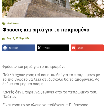
Viral News
Φράσεις και ρητά για το πεπρωμένο
Αυγ 12, 2023
886
Facebook
Twitter
Email
Φράσεις και ρητά για το πεπρωμένο
Πολλά έχουν γραφτεί και ειπωθεί για το πεπρωμένο με
το πιο γνωστό να λέει ότι δύσκολα θα το αποφύγεις. Ας
δούμε και μερικά ακόμη…
Κανείς δεν μπορεί να ξεφύγει από το πεπρωμένο του. –
Πλάτων
Είναι γραφτό σε όλους να πεθάνουν. – Πυθαγόρας