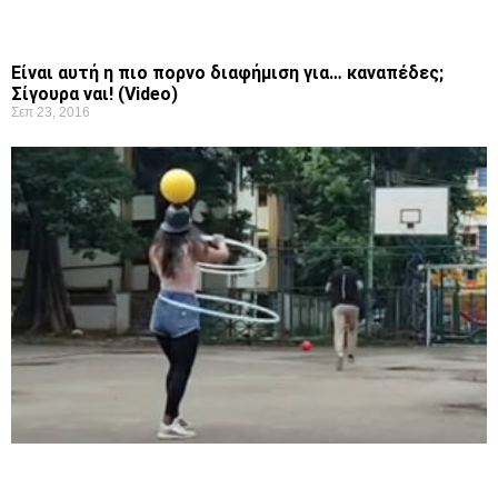
Είναι αυτή η πιο πoρvo διαφήμιση για… καναπέδες;
Σίγουρα ναι! (Video)
Σεπ 23, 2016