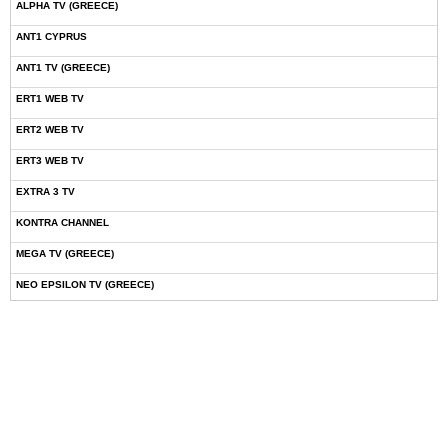
ALPHA TV (GREECE)
ANT1 CYPRUS
ANT1 TV (GREECE)
ERT1 WEB TV
ERT2 WEB TV
ERT3 WEB TV
EXTRA 3 TV
KONTRA CHANNEL
MEGA TV (GREECE)
NEO EPSILON TV (GREECE)
NOVASPORTS WEB TV
OMEGA TV (CYPRUS)
ONETV (GREECE)
OPEN BEYOND TV (GREECE)
SKAI TV (GREECE)